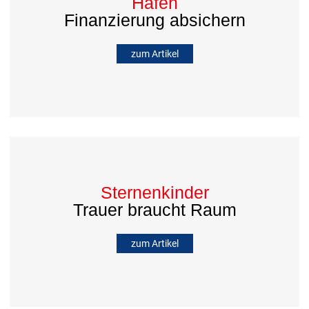
Häfen
Finanzierung absichern
zum Artikel
Sternenkinder
Trauer braucht Raum
zum Artikel