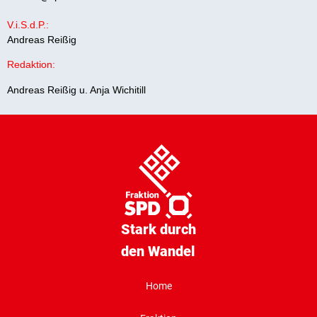
V.i.S.d.P.:
Andreas Reißig
Redaktion:
Andreas Reißig u. Anja Wichitill
Stark durch
den Wandel
Home