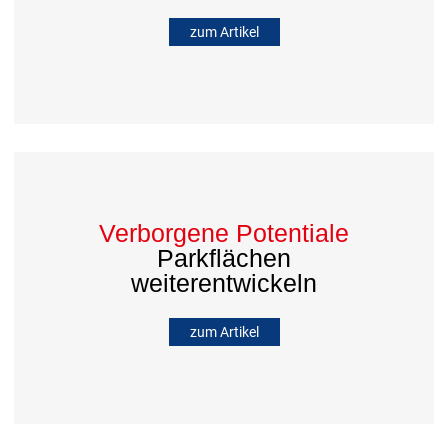
zum Artikel
Verborgene Potentiale
Parkflächen
weiterentwickeln
zum Artikel