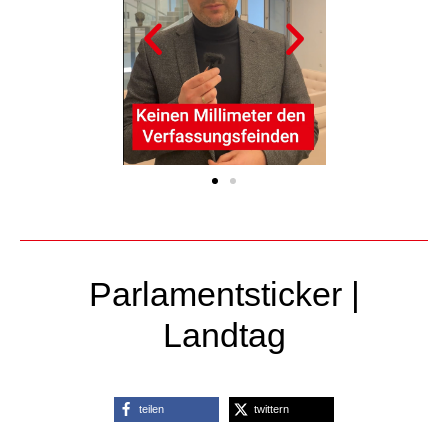
Parlamentsticker |
Landtag
teilen
twittern