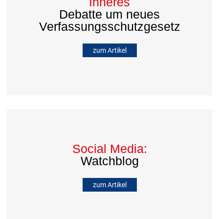
Inneres
Debatte um neues
Verfassungsschutzgesetz
zum Artikel
Social Media:
Watchblog
zum Artikel