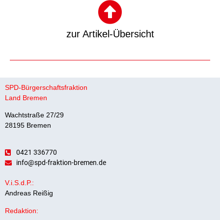
zur Artikel-Übersicht
SPD-Bürgerschaftsfraktion
Land Bremen
Wachtstraße 27/29
28195 Bremen
0421 336770
info@spd-fraktion-bremen.de
V.i.S.d.P.:
Andreas Reißig
Redaktion: