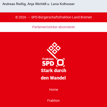
Andreas Reißig, Anja Wichitill u. Lena Kolhosser
© 2026 –
SPD-Bürgerschaftsfraktion Land Bremen
Parlamentsticker abonnieren
Stark durch
den Wandel
Home
Fraktion