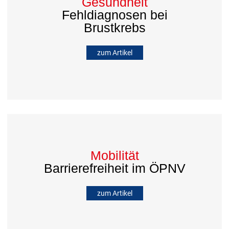
Gesundheit
Fehldiagnosen bei
Brustkrebs
zum Artikel
Mobilität
Barrierefreiheit im ÖPNV
zum Artikel