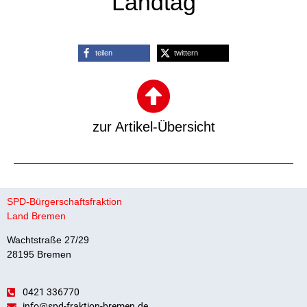
Landtag
teilen
twittern
zur Artikel-Übersicht
SPD-Bürgerschaftsfraktion
Land Bremen
Wachtstraße 27/29
28195 Bremen
0421 336770
info@spd-fraktion-bremen.de