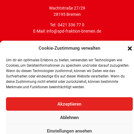
Wachtstraße 27/29
28195 Bremen
Tel: 0421 336 77 0
E-Mail: info@spd-fraktion-bremen.de
Cookie-Zustimmung verwalten
Um dir ein optimales Erlebnis zu bieten, verwenden wir Technologien wie
Cookies, um Geräteinformationen zu speichern und/oder darauf zuzugreifen.
Wenn du diesen Technologien zustimmst, können wir Daten wie das
Surfverhalten oder eindeutige IDs auf dieser Website verarbeiten. Wenn du
deine Zustimmung nicht erteilst oder zurückziehst, können bestimmte
Merkmale und Funktionen beeinträchtigt werden.
© 2026 –
SPD-Bürgerschaftsfraktion Land Bremen
Akzeptieren
Ablehnen
Einstellungen ansehen