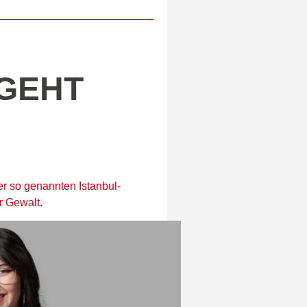
GEHT
er so genannten Istanbul-
r Gewalt.