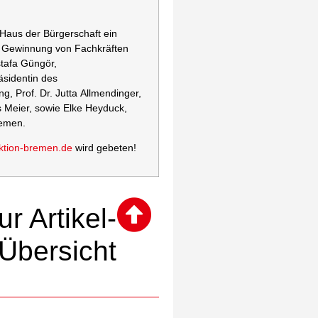
 Haus der Bürgerschaft ein
r Gewinnung von Fachkräften
stafa Güngör,
äsidentin des
g, Prof. Dr. Jutta Allmendinger,
 Meier, sowie Elke Heyduck,
remen.
ktion-bremen.de
wird gebeten!
ur Artikel-
Übersicht