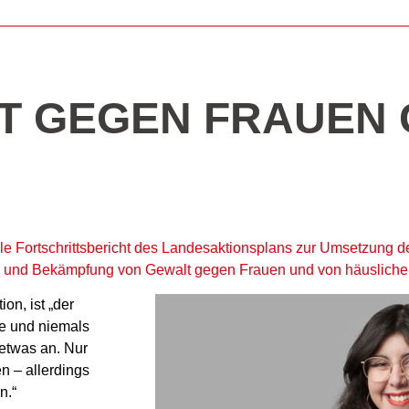
T GEGEN FRAUEN 
le Fortschrittsbericht des Landesaktionsplans zur Umsetzung d
ng und Bekämpfung von Gewalt gegen Frauen und von häusliche
on, ist „der
e und niemals
 etwas an. Nur
 – allerdings
n.“