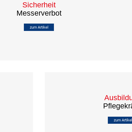
Sicherheit
Messerverbot
zum Artikel
Ausbild
Pflegekr
zum Artike