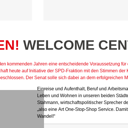
EN!
WELCOME CEN
 den kommenden Jahren eine entscheidende Voraussetzung für 
chaft heute auf Initiative der SPD-Fraktion mit den Stimmen der 
hlossen. Der Senat solle sich dabei an dem erfolgreichen Mo
Einreise und Aufenthalt, Beruf und Arbeitsma
Leben und Wohnen in unseren beiden Städte
Stahmann, wirtschaftspolitischer Sprecher de
„also eine Art One-Stop-Shop Service. Damit
Wandel!“