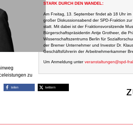
STARK DURCH DEN WANDEL:
Am Freitag, 13. September findet ab 18 Uhr im
großer Diskussionsabend der SPD-Fraktion zu
statt. Mit dabei ist der Fraktionsvorsitzende Mu
Bürgerschaftspräsidentin Antje Grotheer, die Pr
Wissenschaftszentrums Berlin für Sozialforschun
der Bremer Unternehmer und Investor Dr. Klaus
Geschäftsführerin der Arbeitnehmerkammer B
Um Anmeldung unter
veranstaltungen@spd-fra
hinweg
iceleistungen zu
z
teilen
twittern