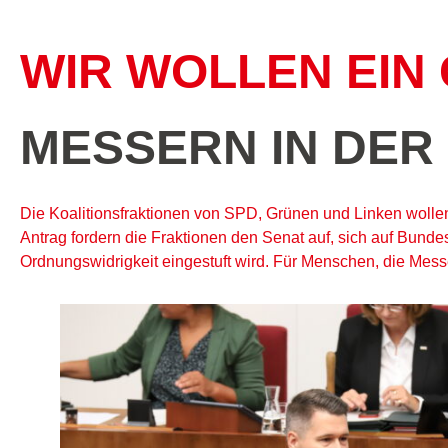
WIR WOLLEN EIN
MESSERN IN DER
Die Koalitionsfraktionen von SPD, Grünen und Linken wollen
Antrag fordern die Fraktionen den Senat auf, sich auf Bunde
Ordnungswidrigkeit eingestuft wird. Für Menschen, die Mess