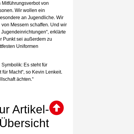
n Mitführungsverbot von
sonen. Wir wollen ein
besondere an Jugendliche. Wir
e von Messern schaffen. Und wir
Jugendeinrichtungen“, erklärte
ger Punkt sei außerdem zu
ittfesten Uniformen
 Symbolik: Es steht für
t für Macht“, so Kevin Lenkeit.
lschaft ächten.“
ur Artikel-
Übersicht