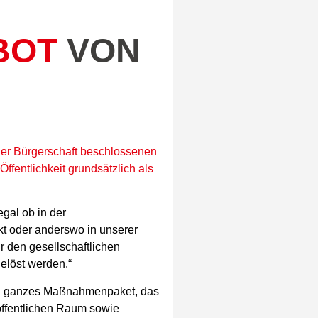
RBOT
VON
 der Bürgerschaft beschlossenen
ffentlichkeit grundsätzlich als
egal ob in der
kt oder anderswo in unserer
r den gesellschaftlichen
elöst werden.“
in ganzes Maßnahmenpaket, das
öffentlichen Raum sowie