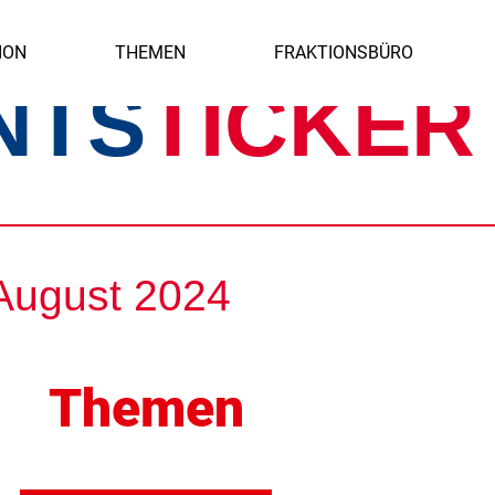
ION
THEMEN
FRAKTIONSBÜRO
NTS
TICKER
August 2024
Themen