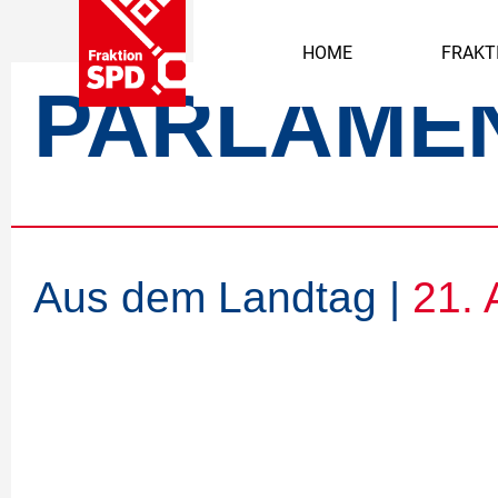
HOME
FRAKT
PARLAME
Aus dem Landtag |
21. 