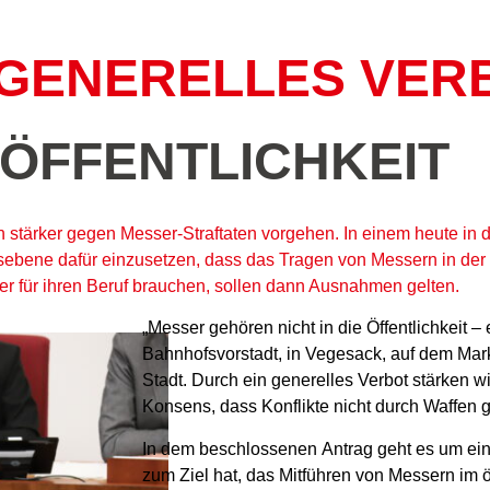
 GENERELLES VE
 ÖFFENTLICHKEIT
 stärker gegen Messer-Straftaten vorgehen. In einem heute in
sebene dafür einzusetzen, dass das Tragen von Messern in der Ö
er für ihren Beruf brauchen, sollen dann Ausnahmen gelten.
„Messer gehören nicht in die Öffentlichkeit – 
Bahnhofsvorstadt, in Vegesack, auf dem Mar
Stadt. Durch ein generelles Verbot stärken wi
Konsens, dass Konflikte nicht durch Waffen g
In dem beschlossenen Antrag geht es um e
zum Ziel hat, das Mitführen von Messern im 