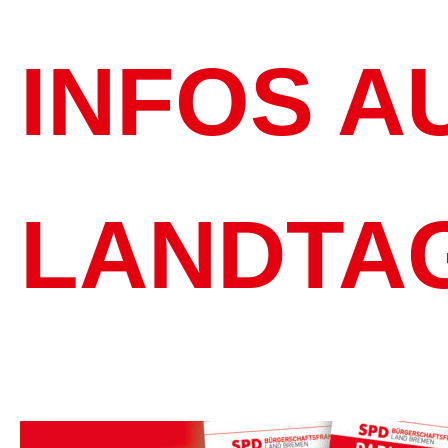
INFOS A
LANDTAG