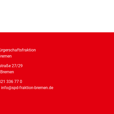
rgerschaftsfraktion
Bremen
straße 27/29
 Bremen
421 336 77 0
: info@spd-fraktion-bremen.de