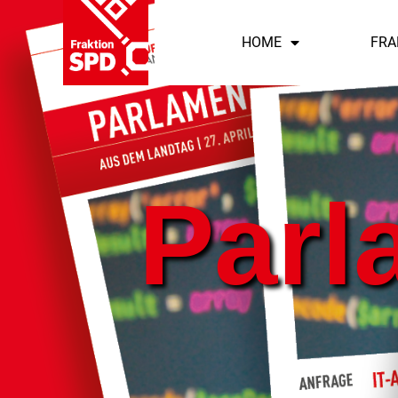
HOME
FRA
Parl