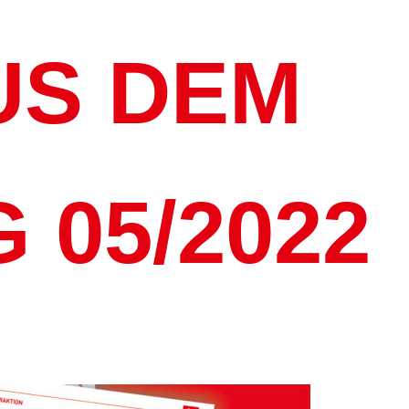
US DEM
 05/2022