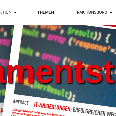
KTION
THEMEN
FRAKTIONSBÜRO
amentst